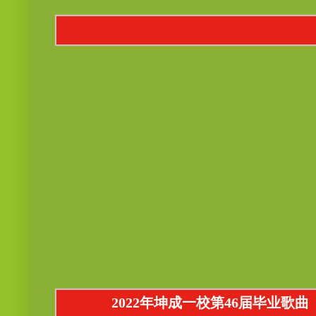
2022年坤成一校第46届毕业歌