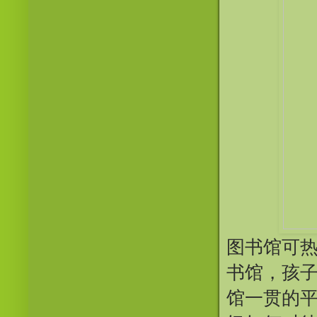
图书馆可
书馆，孩
馆一贯的