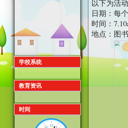
以下为活
日期：每
时间：7.10a
地点：图
学校系统
..
教育资讯
..
时间