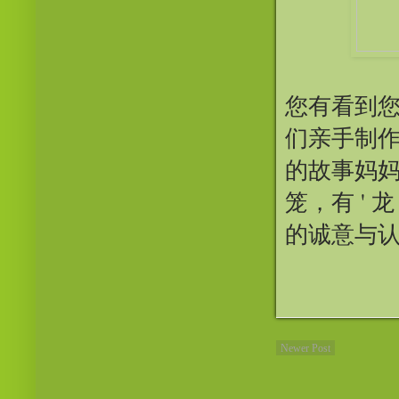
您有看到
们亲手制作
的故事妈妈
笼，有 ' 
的诚意与
Newer Post