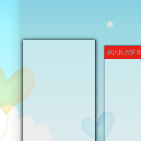
校内比赛荣