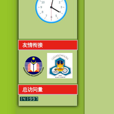
友情衔接
总访问量