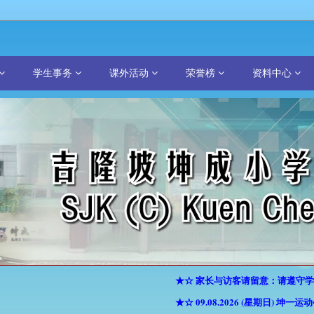
学生事务
课外活动
荣誉榜
资料中心
★☆ 家长与访客请留意：请遵守学校
★☆ 09.08.2026 (星期日) 坤一运动会 