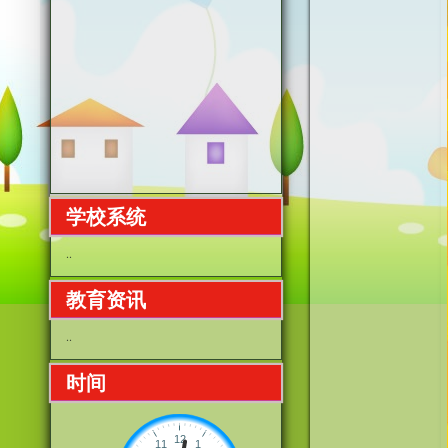
学校系统
..
教育资讯
..
时间