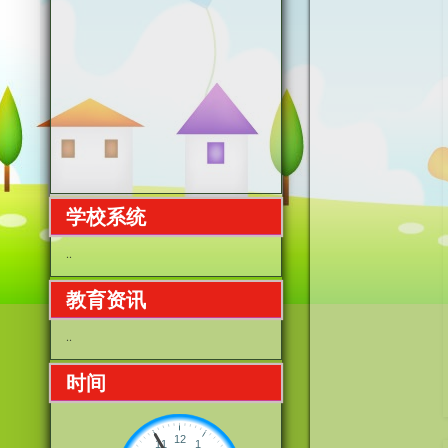
学校系统
..
教育资讯
..
时间