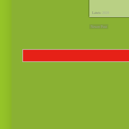
Labels:
2020
Newer Post