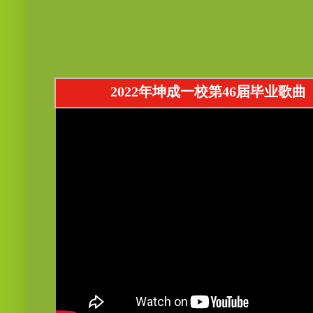
2022年坤成一校第46届毕业歌