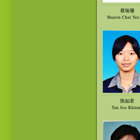
蔡瑜珊
Sharon Chai Yee
陈如君
Tan Joo Khiu