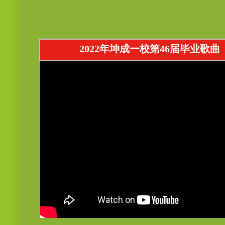
2022年坤成一校第46届毕业歌