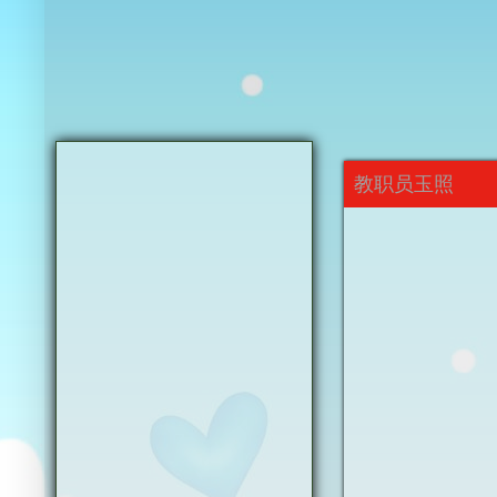
教职员玉照