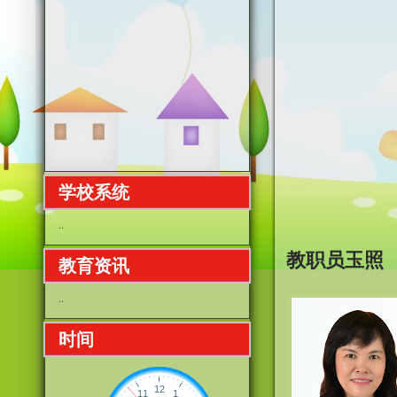
学校系统
..
教职员玉照
教育资讯
..
时间