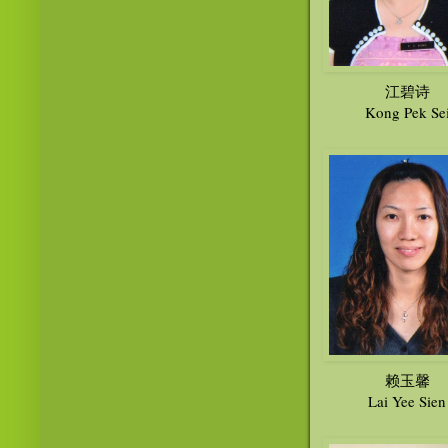
江碧诗
Kong Pek Se
赖玉馨
Lai Yee Sien