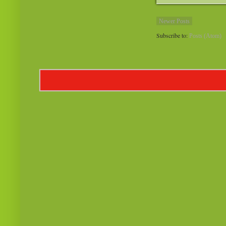
Newer Posts
Subscribe to:
Posts (Atom)