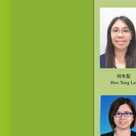
何冬梨
Hoo Tung La