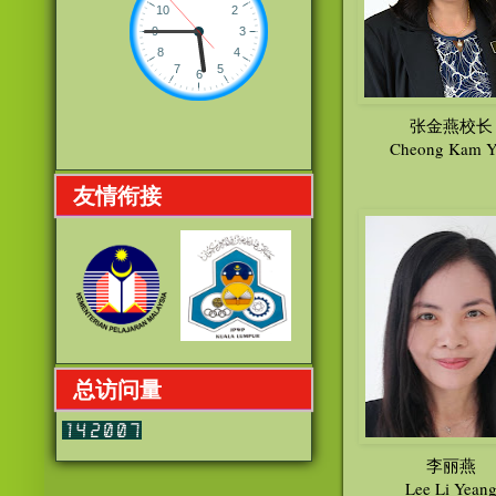
张金燕校长
Cheong Kam Y
友情衔接
总访问量
李丽燕
Lee Li Yean