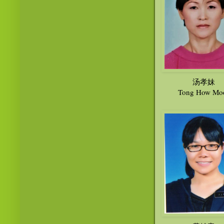
汤孝妹
Tong How Mo