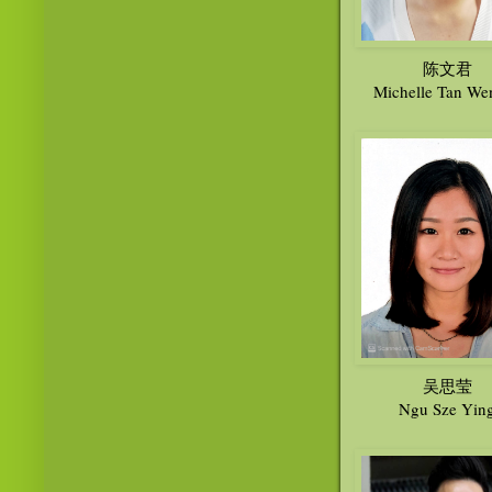
陈文君
Michelle Tan Wen
吴思莹
Ngu Sze Yin