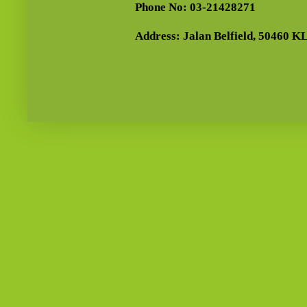
Phone No: 03-21428271
Address: Jalan Belfield, 50460 KL