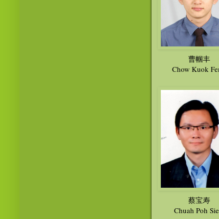
曹帼丰
Chow Kuok Fe
蔡宝寿
Chuah Poh Si