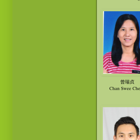
曾瑞贞
Chan Swee Ch