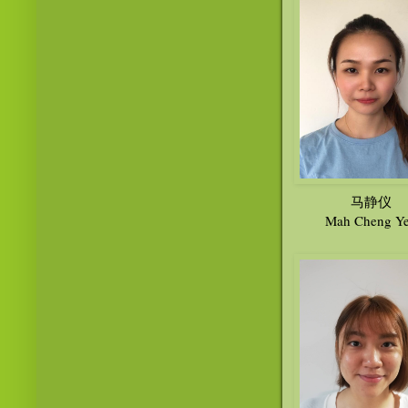
马静仪
Mah Cheng Y