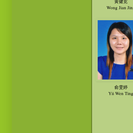
黄健竞
Wong Jian Ji
俞雯婷
Yii Wen Tin