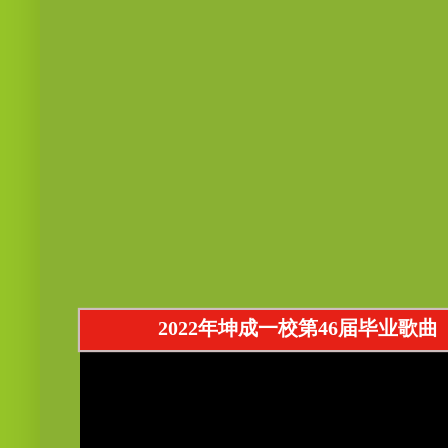
2022年坤成一校第46届毕业歌