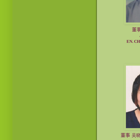
董
AHL
EN. CHIEW
董事
吴