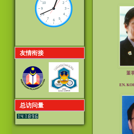
友情衔接
董
EN. KOH S
总访问量