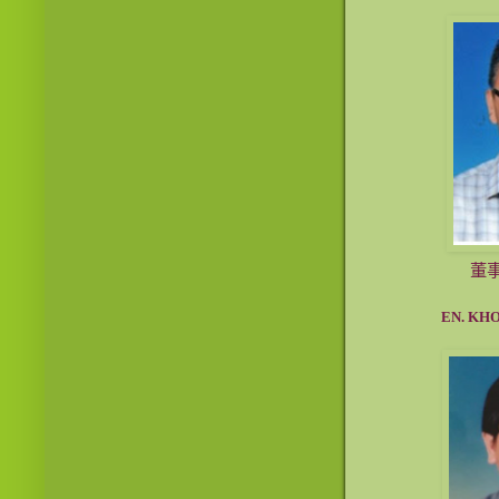
董
EN. KH