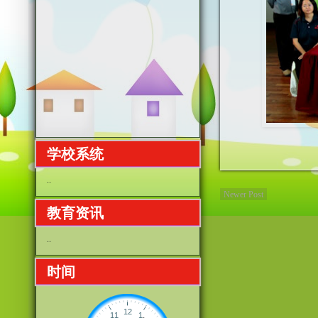
学校系统
..
Newer Post
教育资讯
..
时间