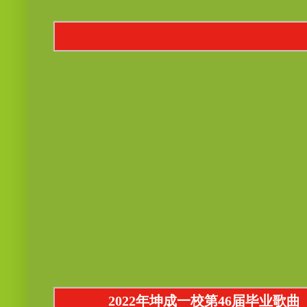
2022年坤成一校第46届毕业歌