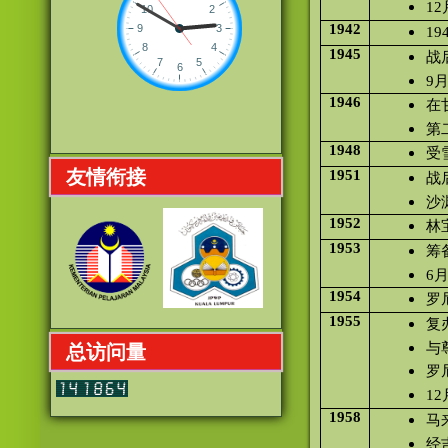
1
1942
1
1945
战
9
1946
在
第
1948
受
友情衔接
1951
战
沙
1952
林
1953
筹
6
1954
罗
1955
复
与
总访问量
罗
1
1958
马
经