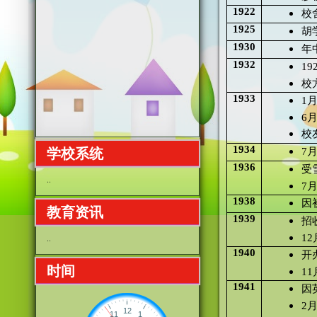
1922
校
1925
胡
1930
年
1932
1
校
1933
1
6
校
1934
学校系统
7
1936
受
..
7
1938
因
教育资讯
1939
招
1
..
1940
开
时间
1
1941
因
2