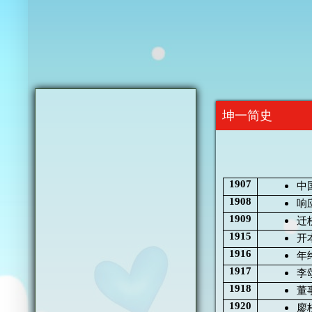
坤一简史
1907
中
1908
响
1909
迁
1915
开
1916
年
1917
李
1918
董
1920
廖