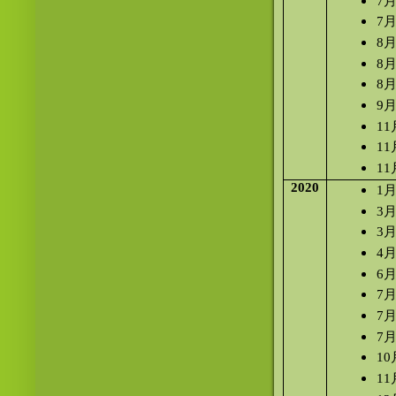
7
7
8
8
8
9
1
1
1
2020
1
3
3
4
6
7
7
7
1
1