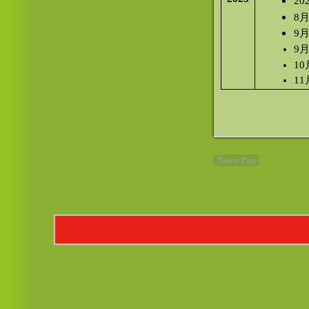
20
8
9
9
1
1
Newer Post