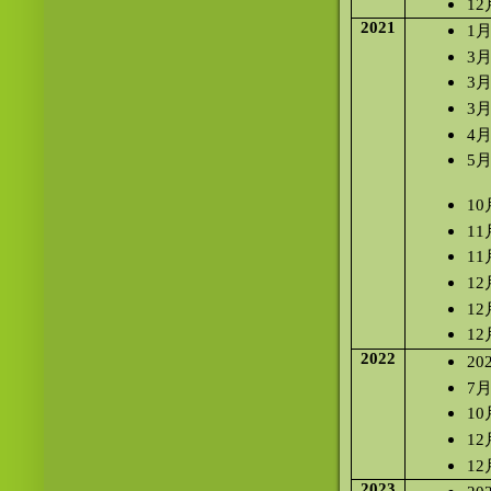
1
2021
1
3
3
3
4
5
  
1
1
1
1
1
1
2022
20
7
1
1
1
2023