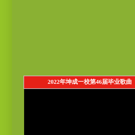
2022年坤成一校第46届毕业歌