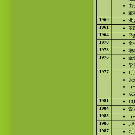
由
董
1960
洪
1961
依
1964
经
1970
全
1973
增
1976
拿
梁
1977
1
张
（
成
1981
1
1984
设
1985
（
1986
3
1987
7