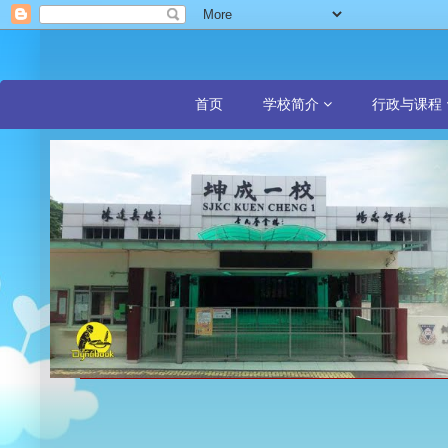
首页
学校简介
行政与课程