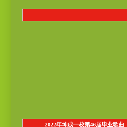
2022年坤成一校第46届毕业歌