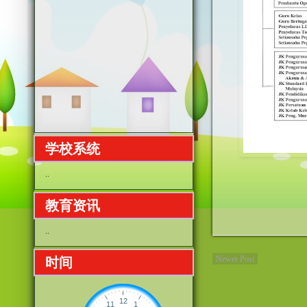
学校系统
..
教育资讯
..
Newer Post
时间