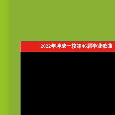
2022年坤成一校第46届毕业歌