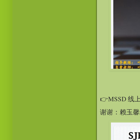
👉MSSD 
谢谢：赖玉馨老师🙇