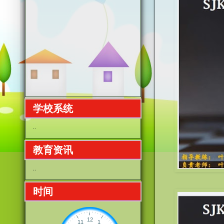
学校系统
..
教育资讯
..
时间