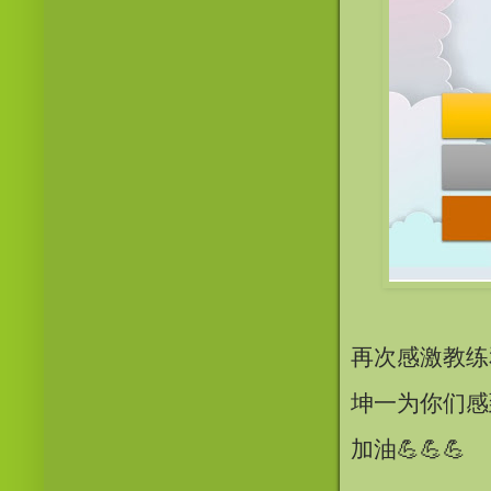
再次感激教练
坤一为你们感
加油💪💪💪