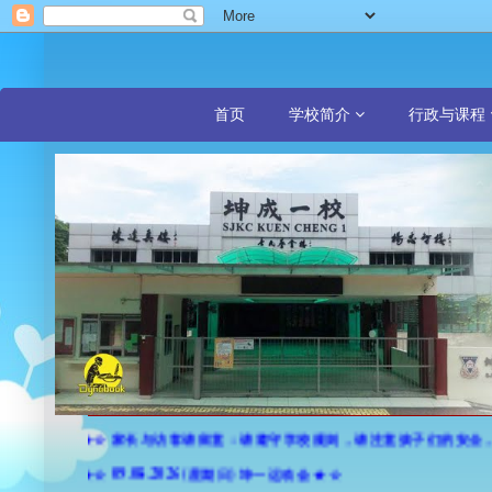
首页
学校简介
行政与课程
★☆ 家长与访客请留意：请遵守学校规则，请注意孩子们的安全，遵
★☆ 09.08.2026 (星期日) 坤一运动会 ★☆