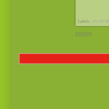
Labels:
2021年
Newer Post