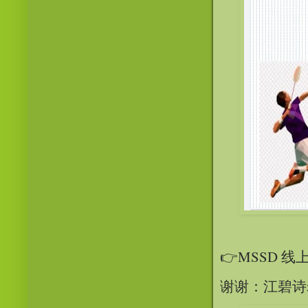
👉MSSD 
谢谢：江碧诗老师