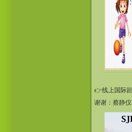
👉线上国际
谢谢：蔡静仪老师