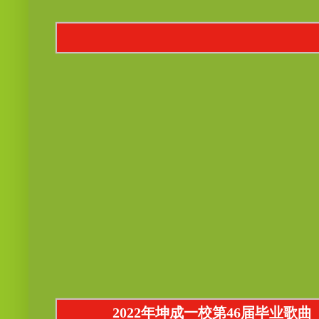
2022年坤成一校第46届毕业歌