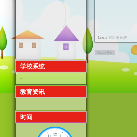
Labels:
2021年 比赛
Newer Post
学校系统
..
教育资讯
..
时间