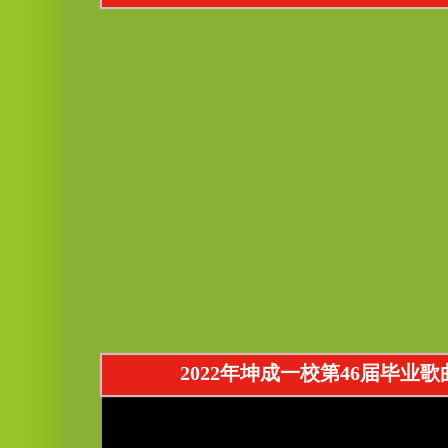
2022年坤成一校第46届毕业