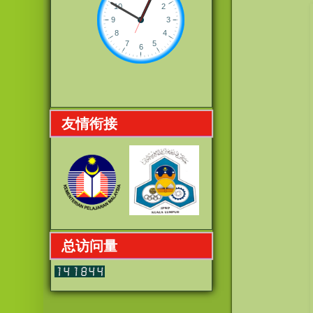
友情衔接
总访问量