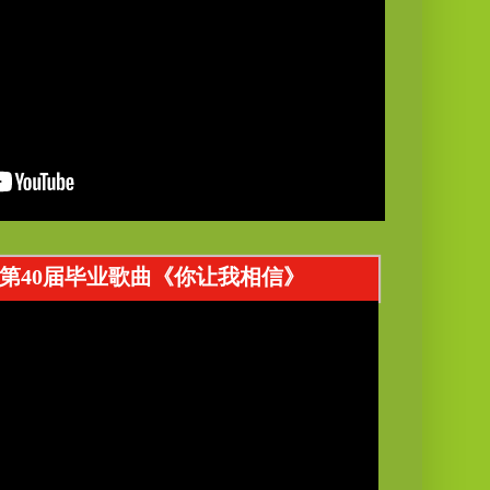
校第40届毕业歌曲《你让我相信》