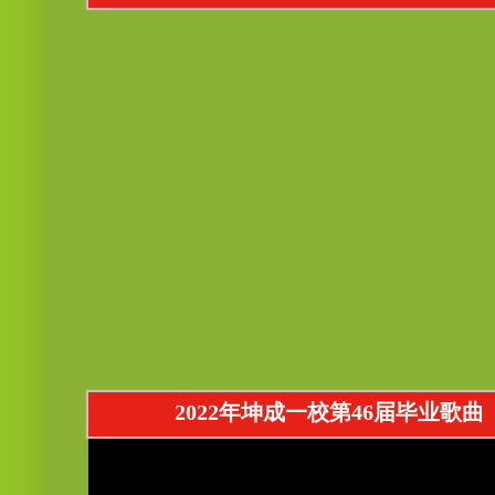
2022年坤成一校第46届毕业歌