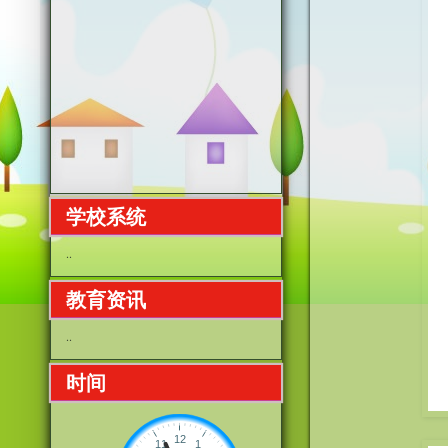
学校系统
..
教育资讯
..
时间