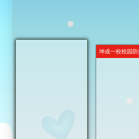
坤成一校校园防