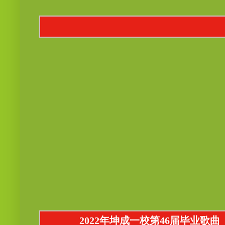
2022年坤成一校第46届毕业歌