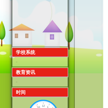
学校系统
..
教育资讯
..
时间