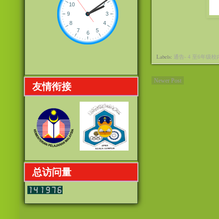
Labels:
通告- 4 至6年级
Newer Post
友情衔接
总访问量