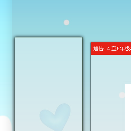
通告- 4 至6