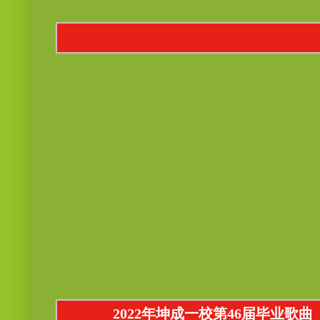
2022年坤成一校第46届毕业歌