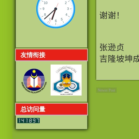
谢谢！
张逊贞
友情衔接
吉隆坡坤
Newer Post
总访问量