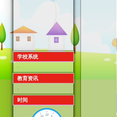
学校系统
..
教育资讯
..
时间