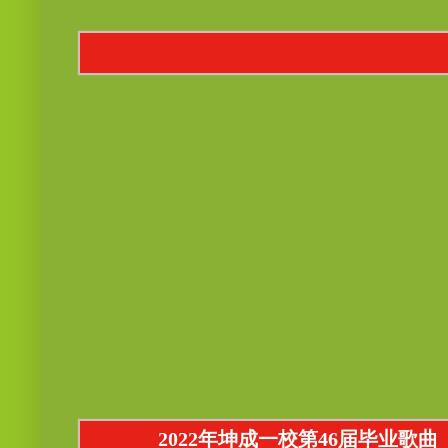
2022年坤成一校第46届毕业歌