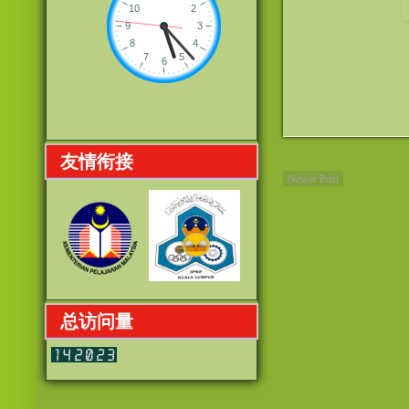
友情衔接
Newer Post
总访问量