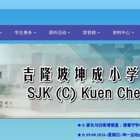
学生事务
课外活动
荣誉榜
资料中心
★☆ 家长与访客请留意：请遵守学校
★☆ 09.08.2026 (星期日) 坤一运动会 