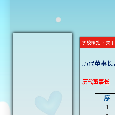
学校概览 > 关
历代董事长
历代董事长
序
1