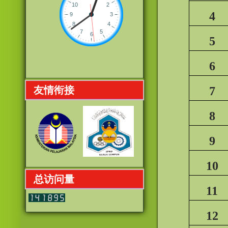
4
5
6
7
友情衔接
8
9
10
总访问量
11
12