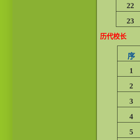
22
23
历代校长
序
1
2
3
4
5