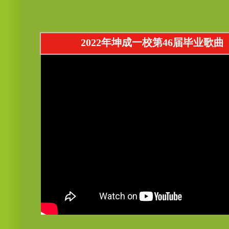
2022年坤成一校第46届毕业歌