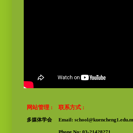
网站管理 :
联系方式 :
多媒体学会
Email: school@kuencheng1.edu.
Phone No: 03-21428271