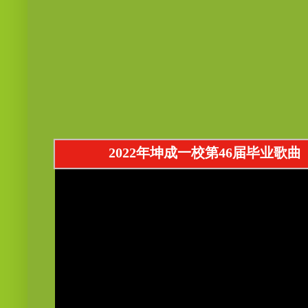
2022年坤成一校第46届毕业歌