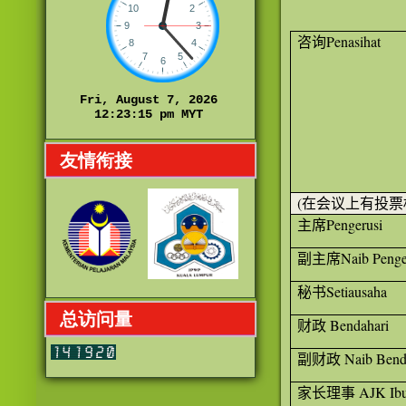
咨询
Penasihat
友情衔接
(
在会议上有投票
主席
Pengerusi
副主席
Naib Penge
秘书
Setiausaha
总访问量
财政
Bendahari
副财政
Naib Bend
家长理事
AJK Ib