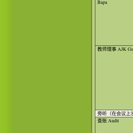
Bapa
教师理事
AJK Gu
旁听（在会议上
查账
Audit